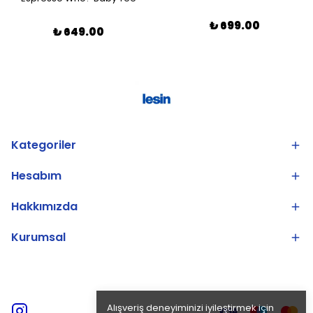
₺ 699.00
₺ 649.00
Kategoriler
Hesabım
Hakkımızda
Kurumsal
Alışveriş deneyiminizi iyileştirmek için