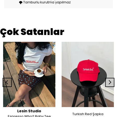
🌪️ Tamburlu kurutma yapılmaz
Çok Satanlar
Lesin Studio
Turkish Red Şapka
Espresso Who? Baby Tee