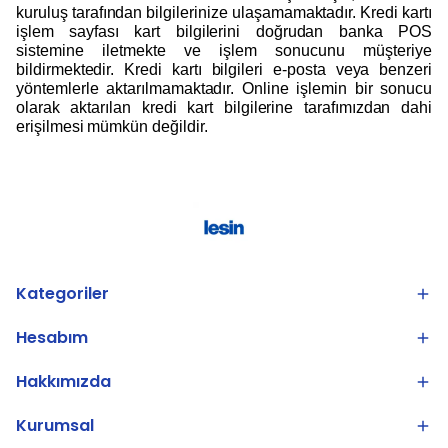
kuruluş tarafından bilgilerinize ulaşamamaktadır. Kredi kartı
işlem sayfası kart bilgilerini doğrudan banka POS
sistemine iletmekte ve işlem sonucunu müşteriye
bildirmektedir. Kredi kartı bilgileri e-posta veya benzeri
yöntemlerle aktarılmamaktadır. Online işlemin bir sonucu
olarak aktarılan kredi kart bilgilerine tarafımızdan dahi
erişilmesi mümkün değildir.
Kategoriler
Hesabım
Hakkımızda
Kurumsal