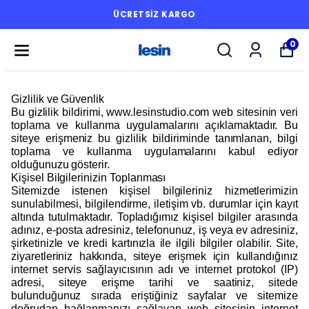
ÜCRETSİZ KARGO
0
Gizlilik ve Güvenlik
Bu gizlilik bildirimi, www.lesinstudio.com web sitesinin veri
toplama ve kullanma uygulamalarını açıklamaktadır. Bu
siteye erişmeniz bu gizlilik bildiriminde tanımlanan, bilgi
toplama ve kullanma uygulamalarını kabul ediyor
olduğunuzu gösterir.
Kişisel Bilgilerinizin Toplanması
Sitemizde istenen kişisel bilgileriniz hizmetlerimizin
sunulabilmesi, bilgilendirme, iletişim vb. durumlar için kayıt
altında tutulmaktadır. Topladığımız kişisel bilgiler arasında
adınız, e-posta adresiniz, telefonunuz, iş veya ev adresiniz,
şirketinizle ve kredi kartınızla ile ilgili bilgiler olabilir. Site,
ziyaretleriniz hakkında, siteye erişmek için kullandığınız
internet servis sağlayıcısının adı ve internet protokol (IP)
adresi, siteye erişme tarihi ve saatiniz, sitede
bulunduğunuz sırada eriştiğiniz sayfalar ve sitemize
doğrudan bağlanmanızı sağlayan web sitesinin internet