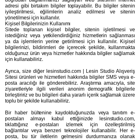
adresi gibi birtakım bilgiler toplayabilir. Bu bilgiler sitenin
iyileştirilmesi, eğilimlerin analiz edilmesi ve sitenin
yönetilmesi için kullanılır.
Kişisel Bilgilerinizin Kullanımı
Sitede toplanan kişisel bilgiler, sitenin işletilmesi ve
istediğiniz veya yetkilendirdiğiniz hizmetlerin sağlanması
ya da işlemlerin yerine getirilmesi için kullanılır. Kişisel
bilgilerinizi, bildirimleri de içerecek şekilde, kullanmakta
olduğunuz ürün veya hizmetler hakkında bilgiler sağlamak
için kullanabiliriz.
Ayrıca, size diğer lesinstudio.com | Lesin Studio Alışveriş
Sitesi ürünleri ve hizmetleri hakkında bilgiler SMS veya e-
posta aracılığı ile gönderebiliriz. Araştırma amacıyla, site
ziyaretleriyle ilgili verileri anonim demografik bilgilerle
birleştiririz ve bu bilgileri daha yararlı içerik sağlamak üzere
toplu bir şekilde kullanabiliriz.
Bir haber bültenine kaydolduğunuzda veya tanıtım e-
postaları almayı kabul ettiğinizde lesinstudio.com,
tıklattığınız e-postaları izlemek için özelleştirilmiş
bağlantılar veya benzeri teknolojiler kullanabilir. Her e-
posta, bu tür iletilerin gelmesini durdurmanıza olanak