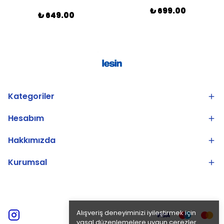
₺ 699.00
₺ 649.00
Kategoriler
Hesabım
Hakkımızda
Kurumsal
Alışveriş deneyiminizi iyileştirmek için
yasal düzenlemelere uygun çerezler