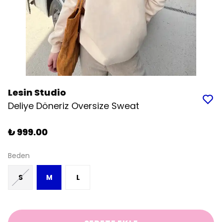
Lesin Studio
Deliye Döneriz Oversize Sweat
₺ 999.00
Beden
S
M
L