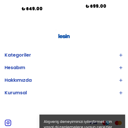
₺ 699.00
₺ 649.00
Kategoriler
Hesabım
Hakkımızda
Kurumsal
Alışveriş deneyiminizi iyileştirmek için
yasal düzenlemelere uygun çerezler