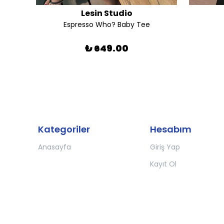
Lesin Studio
Espresso Who? Baby Tee
₺ 649.00
Kategoriler
Hesabım
Anasayfa
Giriş Yap
Kayıt Ol