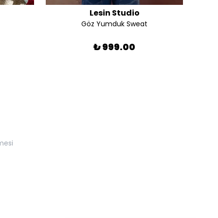
Lesin Studio
Göz Yumduk Sweat
₺ 999.00
mesi