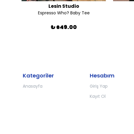
Lesin Studio
Espresso Who? Baby Tee
₺ 649.00
Kategoriler
Hesabım
Anasayfa
Giriş Yap
Kayıt Ol