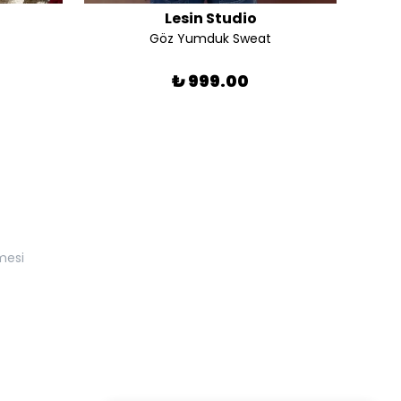
Lesin Studio
Göz Yumduk Sweat
₺ 999.00
mesi