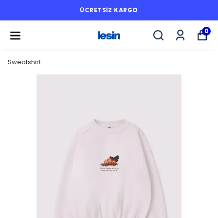
ÜCRETSİZ KARGO
0
Sweatshirt