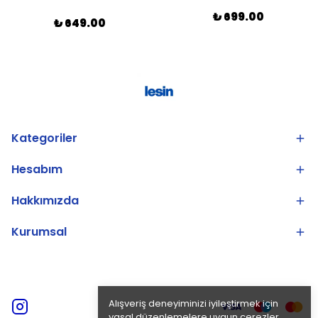
₺ 699.00
₺ 649.00
Kategoriler
Hesabım
Hakkımızda
Kurumsal
Alışveriş deneyiminizi iyileştirmek için
yasal düzenlemelere uygun çerezler